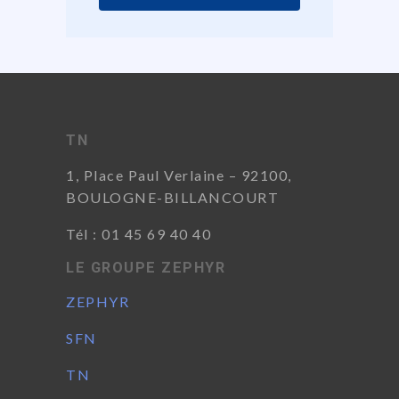
TN
1, Place Paul Verlaine –
92100,
BOULOGNE-BILLANCOURT
Tél : 01 45 69 40 40
LE GROUPE ZEPHYR
ZEPHYR
SFN
TN